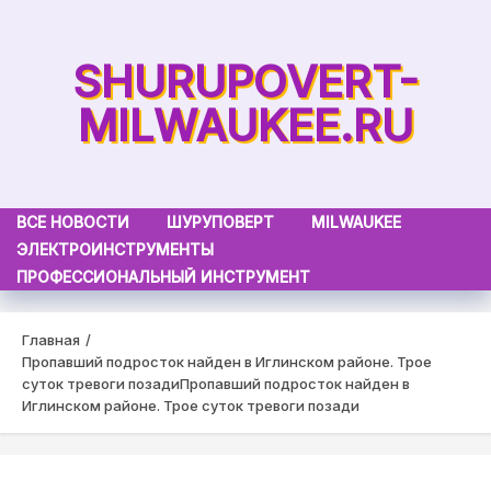
Skip
to
SHURUPOVERT-
content
MILWAUKEE.RU
ВСЕ НОВОСТИ
ШУРУПОВЕРТ
MILWAUKEE
ЭЛЕКТРОИНСТРУМЕНТЫ
ПРОФЕССИОНАЛЬНЫЙ ИНСТРУМЕНТ
Главная
Пропавший подросток найден в Иглинском районе. Трое
суток тревоги позади
Пропавший подросток найден в
Иглинском районе. Трое суток тревоги позади