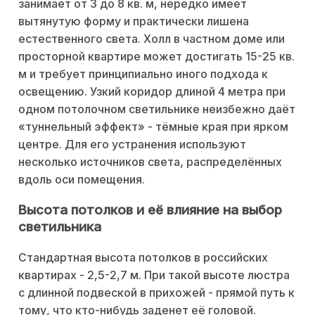
занимает от 3 до 8 кв. м, нередко имеет
вытянутую форму и практически лишена
естественного света. Холл в частном доме или
просторной квартире может достигать 15-25 кв.
м и требует принципиально иного подхода к
освещению. Узкий коридор длиной 4 метра при
одном потолочном светильнике неизбежно даёт
«туннельный эффект» - тёмные края при ярком
центре. Для его устранения используют
несколько источников света, распределённых
вдоль оси помещения.
Высота потолков и её влияние на выбор
светильника
Стандартная высота потолков в российских
квартирах - 2,5-2,7 м. При такой высоте люстра
с длинной подвеской в прихожей - прямой путь к
тому, что кто-нибудь заденет её головой.