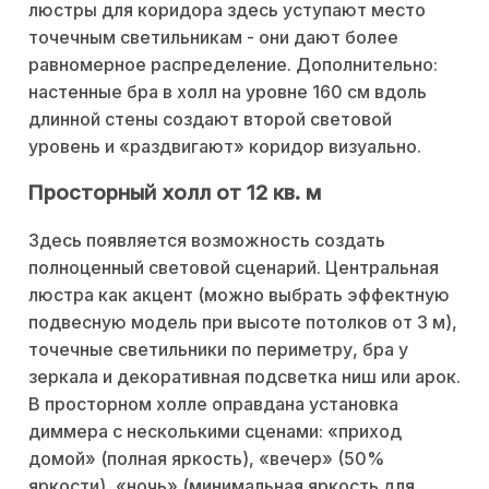
люстры для коридора здесь уступают место
точечным светильникам - они дают более
равномерное распределение. Дополнительно:
настенные бра в холл на уровне 160 см вдоль
длинной стены создают второй световой
уровень и «раздвигают» коридор визуально.
Просторный холл от 12 кв. м
Здесь появляется возможность создать
полноценный световой сценарий. Центральная
люстра как акцент (можно выбрать эффектную
подвесную модель при высоте потолков от 3 м),
точечные светильники по периметру, бра у
зеркала и декоративная подсветка ниш или арок.
В просторном холле оправдана установка
диммера с несколькими сценами: «приход
домой» (полная яркость), «вечер» (50%
яркости), «ночь» (минимальная яркость для