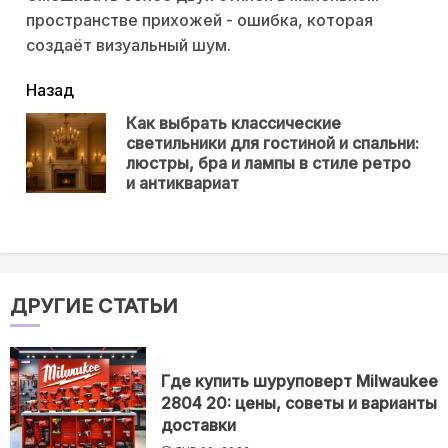
пространстве прихожей - ошибка, которая
создаёт визуальный шум.
читать
Назад
еще
Как выбрать классические
светильники для гостиной и спальни:
Пр
люстры, бра и лампы в стиле ретро
нов
и антиквариат
ДРУГИЕ СТАТЬИ
Где купить шуруповерт Milwaukee
2804 20: цены, советы и варианты
доставки