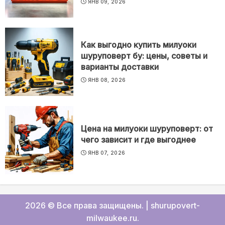
ЯНВ 09, 2026
Как выгодно купить милуоки
шуруповерт бу: цены, советы и
варианты доставки
ЯНВ 08, 2026
Цена на милуоки шуруповерт: от
чего зависит и где выгоднее
ЯНВ 07, 2026
2026 © Все права защищены.
|
shurupovert-
milwaukee.ru
.