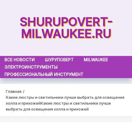
Skip
to
SHURUPOVERT-
content
MILWAUKEE.RU
ВСЕ НОВОСТИ
ШУРУПОВЕРТ
MILWAUKEE
ЭЛЕКТРОИНСТРУМЕНТЫ
ПРОФЕССИОНАЛЬНЫЙ ИНСТРУМЕНТ
Главная
Какие люстры и светильники лучше выбрать для освещения
холла и прихожей
Какие люстры и светильники лучше
выбрать для освещения холла и прихожей