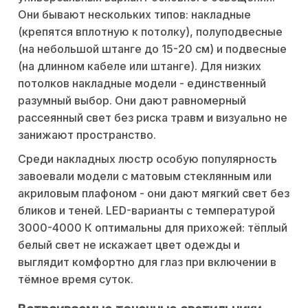
Они бывают нескольких типов: накладные
(крепятся вплотную к потолку), полуподвесные
(на небольшой штанге до 15-20 см) и подвесные
(на длинном кабеле или штанге). Для низких
потолков накладные модели - единственный
разумный выбор. Они дают равномерный
рассеянный свет без риска травм и визуально не
занижают пространство.
Среди накладных люстр особую популярность
завоевали модели с матовым стеклянным или
акриловым плафоном - они дают мягкий свет без
бликов и теней. LED-варианты с температурой
3000-4000 К оптимальны для прихожей: тёплый
белый свет не искажает цвет одежды и
выглядит комфортно для глаз при включении в
тёмное время суток.