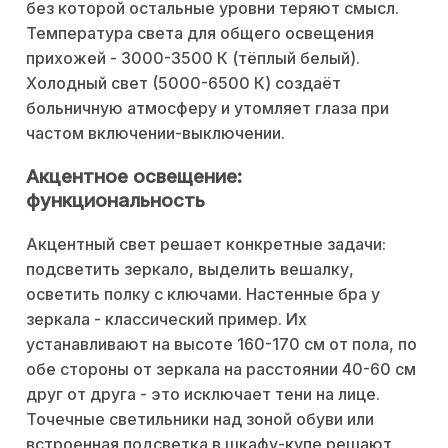
без которой остальные уровни теряют смысл.
Температура света для общего освещения
прихожей - 3000-3500 К (тёплый белый).
Холодный свет (5000-6500 К) создаёт
больничную атмосферу и утомляет глаза при
частом включении-выключении.
Акцентное освещение:
функциональность
Акцентный свет решает конкретные задачи:
подсветить зеркало, выделить вешалку,
осветить полку с ключами. Настенные бра у
зеркала - классический пример. Их
устанавливают на высоте 160-170 см от пола, по
обе стороны от зеркала на расстоянии 40-60 см
друг от друга - это исключает тени на лице.
Точечные светильники над зоной обуви или
встроенная подсветка в шкафу-купе решают